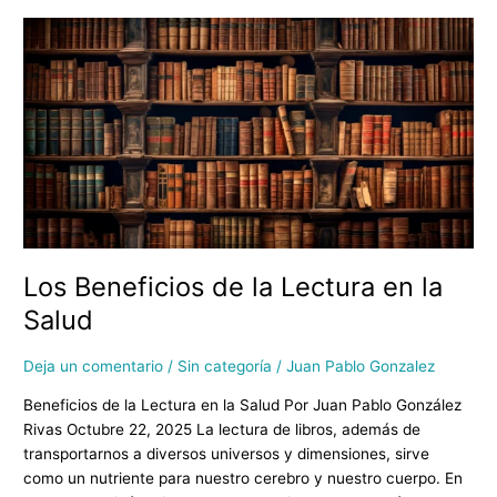
Los
Beneficios
de
la
Lectura
en
la
Salud
Los Beneficios de la Lectura en la
Salud
Deja un comentario
/
Sin categoría
/
Juan Pablo Gonzalez
Beneficios de la Lectura en la Salud Por Juan Pablo González
Rivas Octubre 22, 2025 La lectura de libros, además de
transportarnos a diversos universos y dimensiones, sirve
como un nutriente para nuestro cerebro y nuestro cuerpo. En