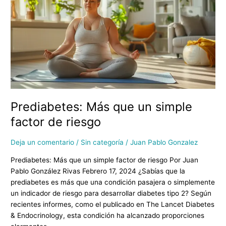
que
un
simple
factor
de
riesgo
Prediabetes: Más que un simple
factor de riesgo
Deja un comentario
/
Sin categoría
/
Juan Pablo Gonzalez
Prediabetes: Más que un simple factor de riesgo Por Juan
Pablo González Rivas Febrero 17, 2024 ¿Sabías que la
prediabetes es más que una condición pasajera o simplemente
un indicador de riesgo para desarrollar diabetes tipo 2? Según
recientes informes, como el publicado en The Lancet Diabetes
& Endocrinology, esta condición ha alcanzado proporciones