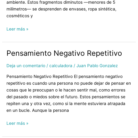
ambiente. Estos fragmentos diminutos —menores de 5
milímetros— se desprenden de envases, ropa sintética,
cosméticos y
Leer más »
Pensamiento Negativo Repetitivo
Pensamiento
Negativo
Repetitivo
Deja un comentario
/
calculadora
/
Juan Pablo Gonzalez
Pensamiento Negativo Repetitivo El pensamiento negativo
repetitivo es cuando una persona no puede dejar de pensar en
cosas que le preocupan o le hacen sentir mal, como errores
del pasado o miedos sobre el futuro. Estos pensamientos se
repiten una y otra vez, como si la mente estuviera atrapada
en un bucle. Aunque la persona
Leer más »