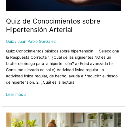
Quiz de Conocimientos sobre
Hipertensión Arterial
Quiz
/
Juan Pablo Gonzalez
Quiz: Conocimientos básicos sobre hipertensión Selecciona
la Respuesta Correcta 1. ¿Cuál de las siguientes NO es un
factor de riesgo para la hipertensión? a) Edad avanzada b)
Consumo elevado de sal c) Actividad física regular La
actividad física regular, de hecho, ayuda a *reducir* el riesgo
de hipertensión. 2. ¿Cuál es la lectura
Leer más »
Prediabetes:
Más