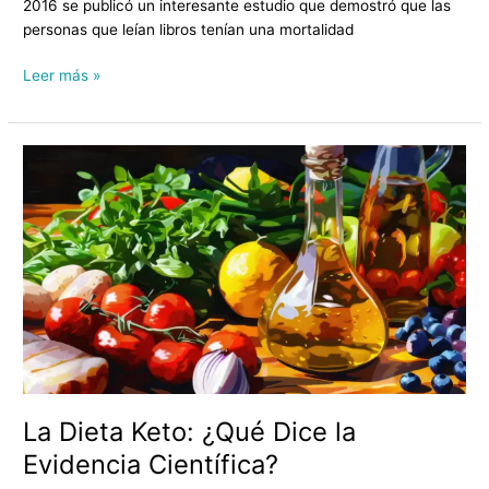
2016 se publicó un interesante estudio que demostró que las
personas que leían libros tenían una mortalidad
Leer más »
La
Dieta
Keto:
¿Qué
Dice
la
Evidencia
Científica?
La Dieta Keto: ¿Qué Dice la
Evidencia Científica?