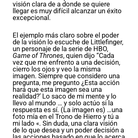
visión clara de a donde se quiere
llegar es muy difícil alcanzar un éxito
excepcional.
El ejemplo más claro sobre el poder
de la visión lo escuche de Littlefinger,
un personaje de la serie de HBO,
Game of Thrones
, quien dijo “Cada
vez que me enfrento a una decisión,
cierro los ojos y veo la misma
imagen. Siempre que considero una
pregunta, me pregunto ¿Esta acción
hará que esta imagen sea una
realidad?’ Lo saco de mi mente y lo
llevo al mundo … y solo actúo si la
respuesta es sí. (La imagen es) …una
foto mía en el Trono de Hierro y tú a
mi lado «. Sin duda, una clara visión
de lo que desea y un poder decisión a
las acciones basado en que lo acerca