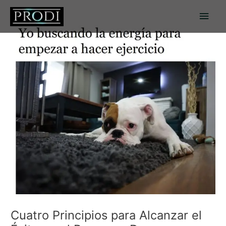
Ir
Men
al
contenido
princ
Cuatro Principios para Alcanzar el