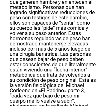
que generan hambre y enlentecen el
metabolismo. Personas que han
logrado significativas reducciones de
peso son testigos de este cambio,
ellos son capaces de “sentir” como
su cuerpo les “pide” más comida y
volver a su peso anterior. Estas
hormonas reguladoras de peso han
demostrado mantenerse elevadas
incluso por más de 5 años luego de
una cirugía bariátrica. Las personas
que desean bajar de peso deben
estar conscientes de que literalmente
están viviendo una “lucha interior”
metabólica que trata de volverlos a
su condición de peso original. Está es
la versión fisiológica del Michael
Corleone en «El Padrino» parte 3,
“cada vez que bajo de peso mi
cuerpo me lo vuelve a subir”,