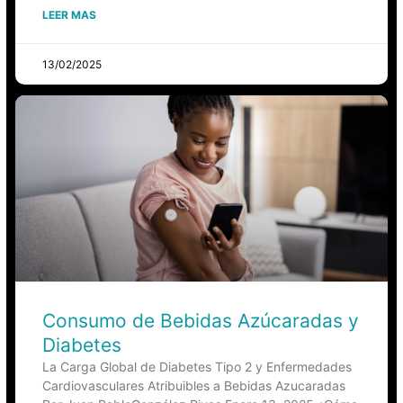
LEER MAS
13/02/2025
Consumo de Bebidas Azúcaradas y
Diabetes
La Carga Global de Diabetes Tipo 2 y Enfermedades
Cardiovasculares Atribuibles a Bebidas Azucaradas