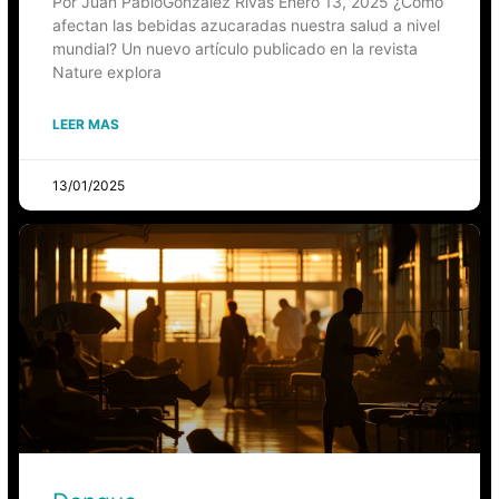
Por Juan PabloGonzález Rivas Enero 13, 2025 ¿Cómo
afectan las bebidas azucaradas nuestra salud a nivel
mundial? Un nuevo artículo publicado en la revista
Nature explora
LEER MAS
13/01/2025