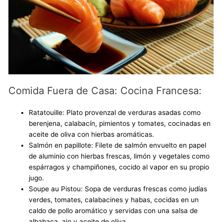
Comida Fuera de Casa: Cocina Francesa:
Ratatouille: Plato provenzal de verduras asadas como
berenjena, calabacín, pimientos y tomates, cocinadas en
aceite de oliva con hierbas aromáticas.
Salmón en papillote: Filete de salmón envuelto en papel
de aluminio con hierbas frescas, limón y vegetales como
espárragos y champiñones, cocido al vapor en su propio
jugo.
Soupe au Pistou: Sopa de verduras frescas como judías
verdes, tomates, calabacines y habas, cocidas en un
caldo de pollo aromático y servidas con una salsa de
albahaca, ajo y aceite de oliva.