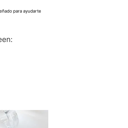
eñado para ayudarte
een: