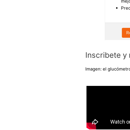
mejo
Prec
R
Inscribete y
Imagen: el glucómetr