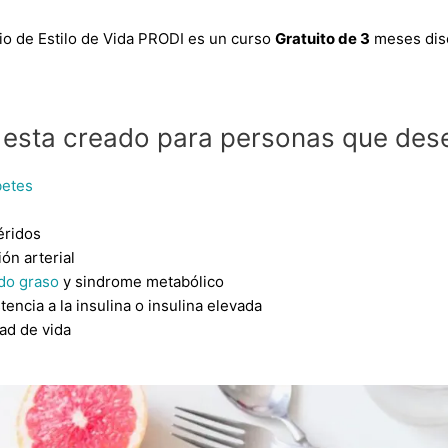
o de Estilo de Vida PRODI es un curso
Gratuito de 3
meses dis
 esta creado para personas que des
betes
céridos
ón arterial
do graso
y sindrome metabólico
tencia a la insulina o insulina elevada
dad de vida