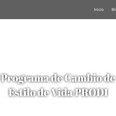
Inicio
Bl
Programa de Cambio de
Estilo de Vida PRODI