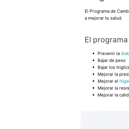
El Programa de Cambi
a mejorar tu salud.
El programa
Prevenir la
dia
Bajar de peso
Bajar los trigli
Mejorar la presi
Mejorar el
híga
Mejorar la resis
Mejorar la cali