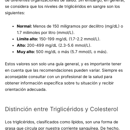
se considera que los niveles de triglicéridos en sangre son los
siguientes:
Normal:
Menos de 150 miligramos por decilitro (mg/dL) o
1.7 milimoles por litro (mmol/L).
Límite alto:
150-199 mg/dL (1.7-2.2 mmol/L).
Alto:
200-499 mg/dL (2.3-5.6 mmol/L).
Muy alto:
500 mg/dL o más (5.7 mmol/L o más).
Estos valores son solo una guía general, y es importante tener
en cuenta que las recomendaciones pueden variar. Siempre es
aconsejable consultar con un profesional de la salud para
obtener información específica sobre tu situación y recibir
orientación adecuada.
Distinción entre Triglicéridos y Colesterol
Los triglicéridos, clasificados como lípidos, son una forma de
grasa que circula por nuestra corriente sanguínea. De hecho,