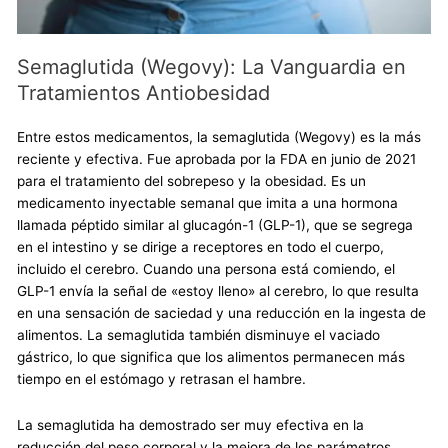
Semaglutida (Wegovy): La Vanguardia en
Tratamientos Antiobesidad
Entre estos medicamentos, la semaglutida (Wegovy) es la más
reciente y efectiva. Fue aprobada por la FDA en junio de 2021
para el tratamiento del sobrepeso y la obesidad. Es un
medicamento inyectable semanal que imita a una hormona
llamada péptido similar al glucagón-1 (GLP-1), que se segrega
en el intestino y se dirige a receptores en todo el cuerpo,
incluido el cerebro. Cuando una persona está comiendo, el
GLP-1 envía la señal de «estoy lleno» al cerebro, lo que resulta
en una sensación de saciedad y una reducción en la ingesta de
alimentos. La semaglutida también disminuye el vaciado
gástrico, lo que significa que los alimentos permanecen más
tiempo en el estómago y retrasan el hambre.
La semaglutida ha demostrado ser muy efectiva en la
reducción del peso corporal y la mejora de los parámetros