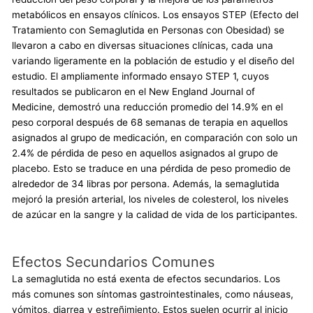
metabólicos en ensayos clínicos. Los ensayos STEP (Efecto del
Tratamiento con Semaglutida en Personas con Obesidad) se
llevaron a cabo en diversas situaciones clínicas, cada una
variando ligeramente en la población de estudio y el diseño del
estudio. El ampliamente informado ensayo STEP 1, cuyos
resultados se publicaron en el New England Journal of
Medicine, demostró una reducción promedio del 14.9% en el
peso corporal después de 68 semanas de terapia en aquellos
asignados al grupo de medicación, en comparación con solo un
2.4% de pérdida de peso en aquellos asignados al grupo de
placebo. Esto se traduce en una pérdida de peso promedio de
alrededor de 34 libras por persona. Además, la semaglutida
mejoró la presión arterial, los niveles de colesterol, los niveles
de azúcar en la sangre y la calidad de vida de los participantes.
Efectos Secundarios Comunes
La semaglutida no está exenta de efectos secundarios. Los
más comunes son síntomas gastrointestinales, como náuseas,
vómitos, diarrea y estreñimiento. Estos suelen ocurrir al inicio