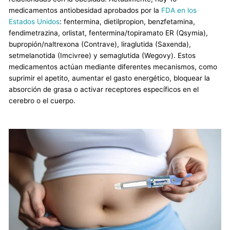
medicamentos antiobesidad aprobados por la
FDA en los
Estados Unidos
: fentermina, dietilpropion, benzfetamina,
fendimetrazina, orlistat, fentermina/topiramato ER (Qsymia),
bupropión/naltrexona (Contrave), liraglutida (Saxenda),
setmelanotida (Imcivree) y semaglutida (Wegovy). Estos
medicamentos actúan mediante diferentes mecanismos, como
suprimir el apetito, aumentar el gasto energético, bloquear la
absorción de grasa o activar receptores específicos en el
cerebro o el cuerpo.