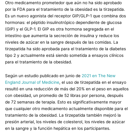
Otro medicamento prometedor que aún no ha sido aprobado
por la FDA para el tratamiento de la obesidad es la tirzepatida.
Es un nuevo agonista del receptor GIP/GLP-1 que combina dos
hormonas: el péptido insulinotrópico dependiente de glucosa
(GIP) y el GLP-1. El GIP es otra hormona segregada en el
intestino que aumenta la secreción de insulina y reduce los
niveles de azúcar en la sangre después de las comidas. La
tirzepatida ha sido aprobada para el tratamiento de la diabetes
tipo 2 y actualmente está siendo sometida a ensayos clínicos
para el tratamiento de la obesidad.
Según un estudio publicado en junio de
2021 en The New
England Journal of Medicine
, el uso de tirzepatida en el ensayo
resultó en una reducción de más del 20% en el peso en aquellos
con obesidad, un promedio de 52 libras por persona, después
de 72 semanas de terapia. Esto es significativamente mayor
que cualquier otro medicamento actualmente disponible para el
tratamiento de la obesidad. La tirzepatida también mejoró la
presión arterial, los niveles de colesterol, los niveles de azúcar
en la sangre y la función hepática en los participantes.