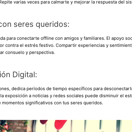
epite varias veces para calmarte y mejorar la respuesta del si
con seres queridos:
a para conectarte offline con amigos y familiares. El apoyo so
 contra el estrés festivo. Compartir experiencias y sentimien
ar consuelo y perspectiva.
ón Digital:
ones, dedica períodos de tiempo específicos para desconectart
la exposición a noticias y redes sociales puede disminuir el est
de momentos significativos con tus seres queridos.