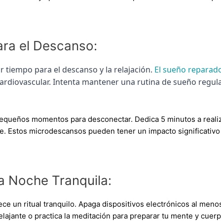
ara el Descanso:
 tiempo para el descanso y la relajación.
El sueño reparad
cardiovascular. Intenta mantener una rutina de sueño regul
queños momentos para desconectar. Dedica 5 minutos a realiz
te. Estos microdescansos pueden tener un impacto significativo
la Noche Tranquila:
ece un ritual tranquilo. Apaga dispositivos electrónicos al men
relajante o practica la meditación para preparar tu mente y cue