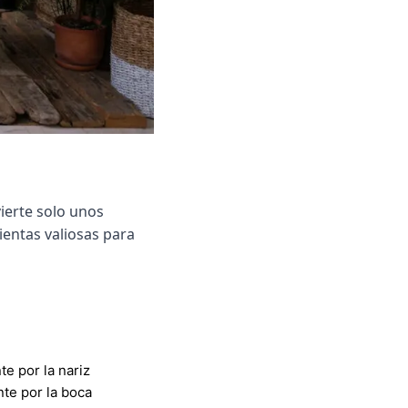
vierte solo unos
entas valiosas para
te por la nariz
te por la boca