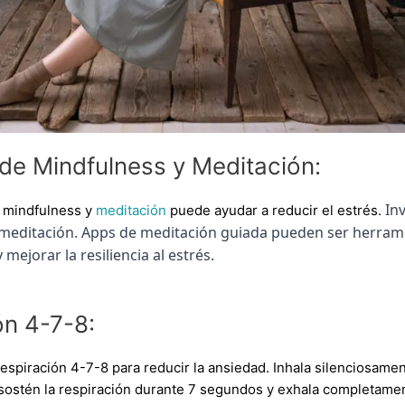
 de Mindfulness y Meditación:
In
e mindfulness y
meditación
puede ayudar a reducir el estrés.
a meditación. Apps de meditación guiada pueden ser herrami
 mejorar la resiliencia al estrés.
ón 4-7-8:
espiración 4-7-8 para reducir la ansiedad. Inhala silenciosamen
sostén la respiración durante 7 segundos y exhala completamen