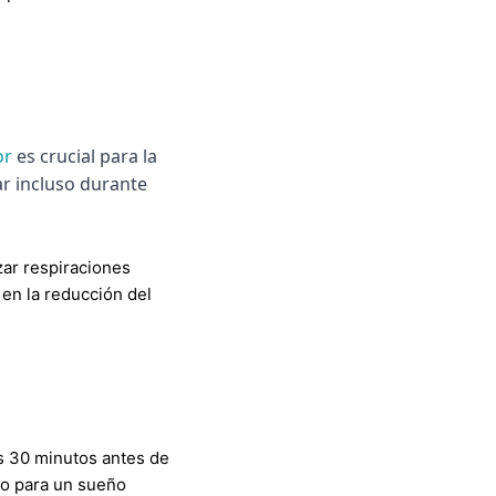
or
es crucial para la
ar incluso durante
ar respiraciones
 en la reducción del
os 30 minutos antes de
rpo para un sueño