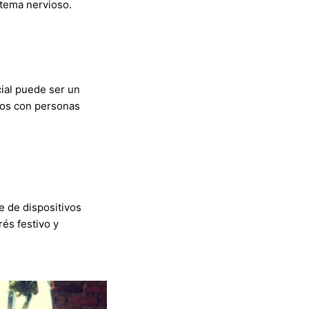
stema nervioso.
cial puede ser un
tos con personas
e de dispositivos
rés festivo y