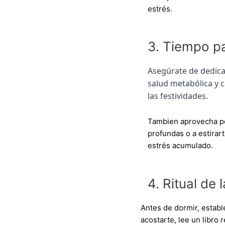
estrés.
3. Tiempo p
Asegúrate de dedicar
salud metabólica y 
las festividades.
Tambien aprovecha pe
profundas o a estirar
estrés acumulado.
4. Ritual de 
Antes de dormir, establ
acostarte, lee un libro 