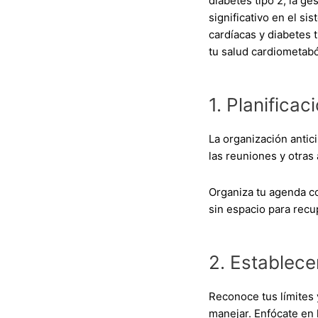
diabetes tipo 2, la ge
significativo en el s
cardíacas y diabetes 
tu salud cardiometabó
1. Planificac
La organización antici
las reuniones y otras
Organiza tu agenda c
sin espacio para recu
2. Establece
Reconoce tus límites 
manejar. Enfócate en 