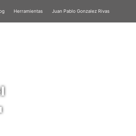
og
Herramientas
Juan Pablo Gonzalez Rivas
l
u