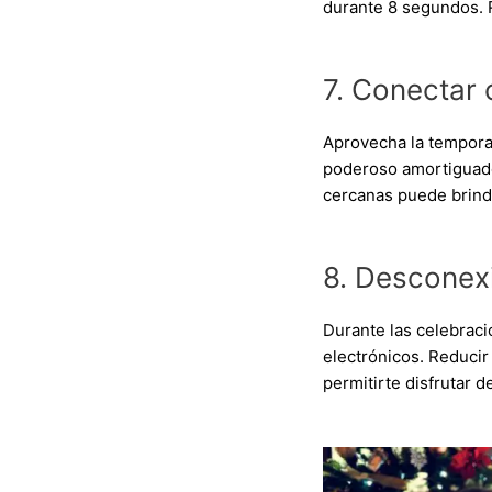
durante 8 segundos. R
7. Conectar 
Aprovecha la temporad
poderoso amortiguador
cercanas puede brind
8. Desconexi
Durante las celebraci
electrónicos. Reducir 
permitirte disfrutar 