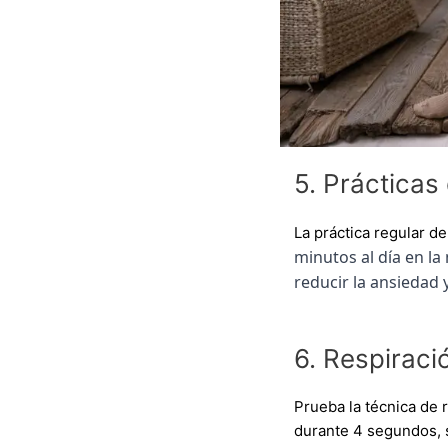
5. Prácticas
La práctica regular d
minutos al día en l
reducir la ansiedad y
6. Respiraci
Prueba la técnica de r
durante 4 segundos, 