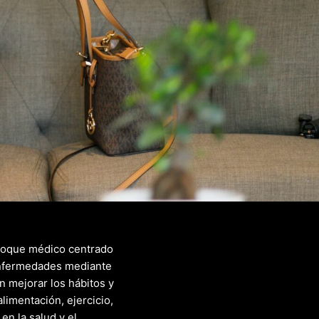
nfoque médico centrado
 enfermedades mediante
n mejorar los hábitos y
limentación, ejercicio,
en la salud y el