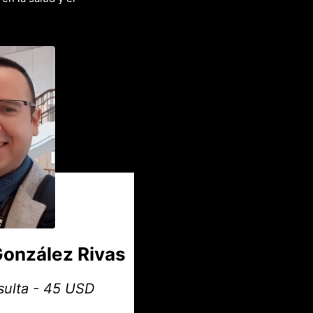
González Rivas
sulta - 45 USD