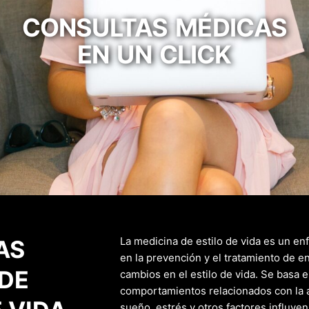
CONSULTAS MÉDICAS
EN UN CLICK
La medicina de estilo de vida es un e
AS
en la prevención y el tratamiento de
DE
cambios en el estilo de vida. Se basa e
comportamientos relacionados con la a
sueño, estrés y otros factores influyen 