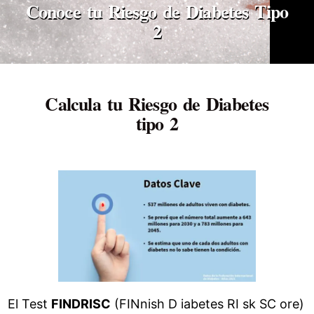
Conoce tu Riesgo de Diabetes Tipo
2
Calcula tu Riesgo de Diabetes
tipo 2
El Test
FINDRISC
(FINnish D iabetes RI sk SC ore)