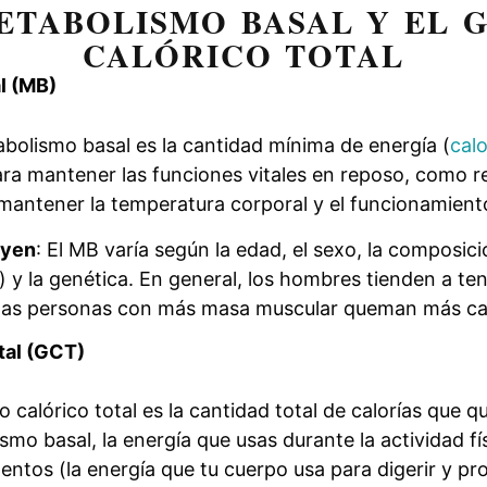
ETABOLISMO BASAL Y EL 
CALÓRICO TOTAL
l (MB)
abolismo basal es la cantidad mínima de energía (
calo
ra mantener las funciones vitales en reposo, como re
, mantener la temperatura corporal y el funcionamient
uyen
: El MB varía según la edad, el sexo, la composic
) y la genética. En general, los hombres tienden a te
y las personas con más masa muscular queman más cal
tal (GCT)
to calórico total es la cantidad total de calorías que 
smo basal, la energía que usas durante la actividad fís
entos (la energía que tu cuerpo usa para digerir y pr