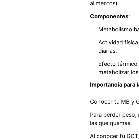
alimentos).
Componentes
:
Metabolismo ba
Actividad física
diarias.
Efecto térmico 
metabolizar los
Importancia para l
Conocer tu MB y G
Para perder peso, 
las que quemas.
Al conocer tu GCT,