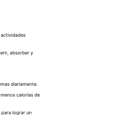
s actividades
erir, absorber y
emas diariamente.
r menos calorías de
 para lograr un