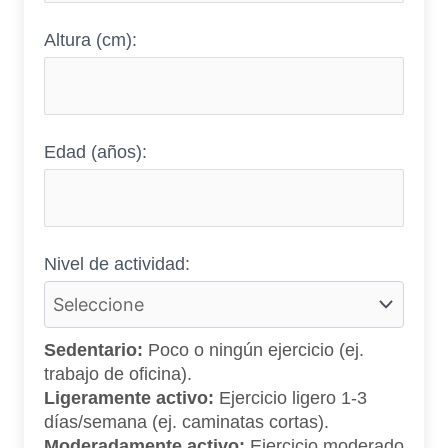
Altura (cm):
Edad (años):
Nivel de actividad:
Sedentario:
Poco o ningún ejercicio (ej.
trabajo de oficina).
Ligeramente activo:
Ejercicio ligero 1-3
días/semana (ej. caminatas cortas).
Moderadamente activo:
Ejercicio moderado