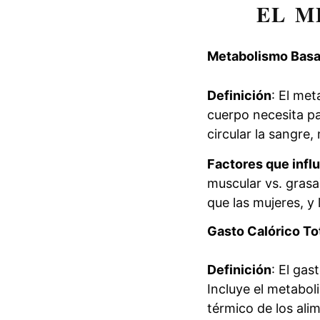
EL M
Metabolismo Basa
Definición
: El met
cuerpo necesita pa
circular la sangre
Factores que infl
muscular vs. grasa
que las mujeres, 
Gasto Calórico To
Definición
: El gas
Incluye el metaboli
térmico de los alim